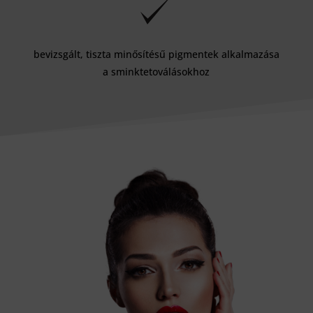
bevizsgált, tiszta minősítésű pigmentek alkalmazása
a sminktetoválásokhoz