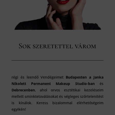
Sok szeretettel várom
régi és leendő Vendégeimet
Budapesten a Janka
Nikolett Permanent Makeup Studio-ban
és
Debrecenben
, ahol orvos esztétikai kezeléseim
mellett sminktetoválásokat és végleges szőrtelenítést
is kínálok. Keress bizalommal elérhetőségeim
egyikén!