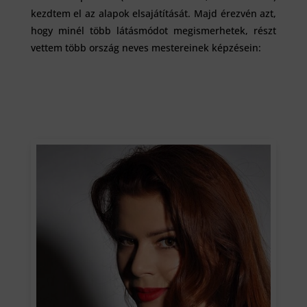
kezdtem el az alapok elsajátítását. Majd érezvén azt,
hogy minél több látásmódot megismerhetek, részt
vettem több ország neves mestereinek képzésein: