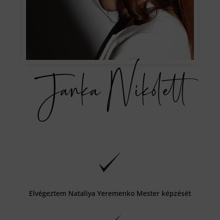
Elvégeztem Nataliya Yeremenko Mester képzését