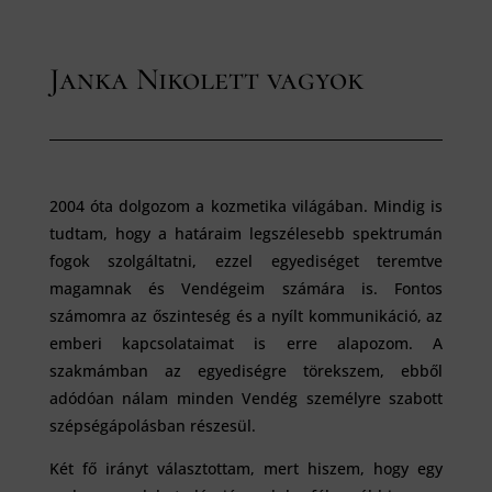
Janka Nikolett vagyok
2004 óta dolgozom a kozmetika világában. Mindig is
tudtam, hogy a határaim legszélesebb spektrumán
fogok szolgáltatni, ezzel egyediséget teremtve
magamnak és Vendégeim számára is. Fontos
számomra az őszinteség és a nyílt kommunikáció, az
emberi kapcsolataimat is erre alapozom. A
szakmámban az egyediségre törekszem, ebből
adódóan nálam minden Vendég személyre szabott
szépségápolásban részesül.
Két fő irányt választottam, mert hiszem, hogy egy