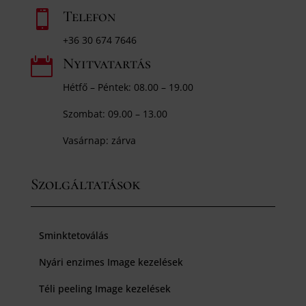
Telefon

+36 30 674 7646
Nyitvatartás

Hétfő – Péntek: 08.00 – 19.00
Szombat: 09.00 – 13.00
Vasárnap: zárva
Szolgáltatások
Sminktetoválás
Nyári enzimes Image kezelések
Téli peeling Image kezelések