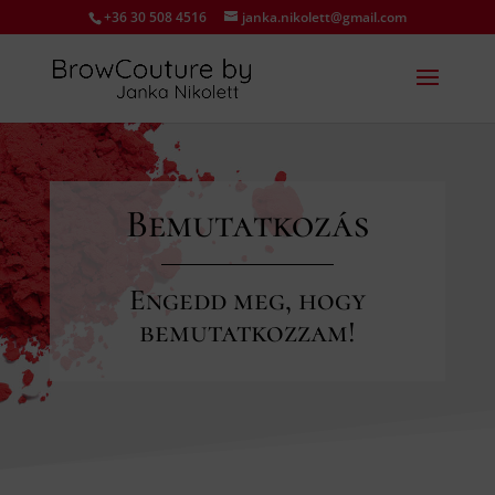
+36 30 508 4516
janka.nikolett@gmail.com
Bemutatkozás
Engedd meg, hogy
bemutatkozzam!