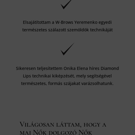
Elsajátítottam a W-Brows Yeremenko egyedi
természetes szálazott szemöldök technikáját
Sikeresen teljesítettem Onika Elena híres Diamond
Lips technikai kiképzését, mely segítségével
természetes, formás szájakat varázsolhatunk.
Világosan láttam, hogy a
mai Nők dolgozó Nők