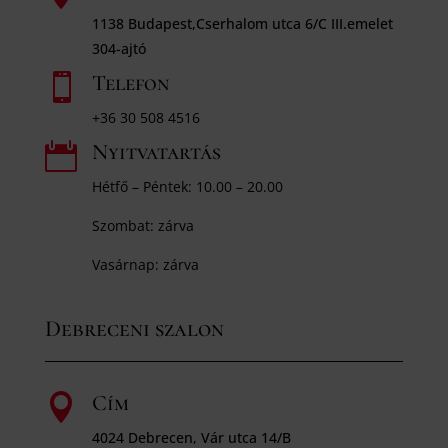
1138 Budapest,Cserhalom utca 6/C III.emelet
304-ajtó
Telefon

+36 30 508 4516
Nyitvatartás

Hétfő – Péntek: 10.00 – 20.00
Szombat: zárva
Vasárnap: zárva
Debreceni szalon
Cím

4024 Debrecen, Vár utca 14/B