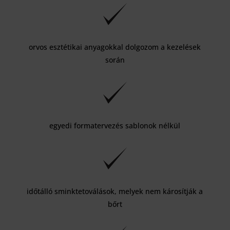
orvos esztétikai anyagokkal dolgozom a kezelések
során
egyedi formatervezés sablonok nélkül
időtálló sminktetoválások, melyek nem károsítják a
bőrt